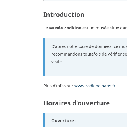
Introduction
Le
Musée Zadkine
est un musée situé d
D’après notre base de données, ce mus
recommandons toutefois de vérifier ses
visite.
Plus d’infos sur
www.zadkine.paris.fr
.
Horaires d'ouverture
Ouverture :