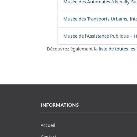
Musée des Automates à Neuilly-Su
Musée des Transports Urbains, Inte
Musée de l’Assistance Publique – H
Découvrez également la
liste de toutes le
INFORMATIONS
Accueil
Contact