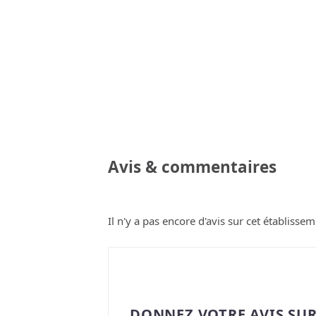
Avis & commentaires
Il n'y a pas encore d'avis sur cet établissem
DONNEZ VOTRE AVIS SUR