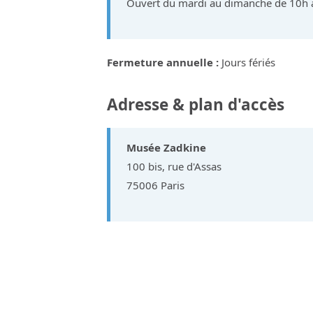
Ouvert du mardi au dimanche de 10h 
Fermeture annuelle :
Jours fériés
Adresse & plan d'accès
Musée Zadkine
100 bis, rue d'Assas
75006 Paris