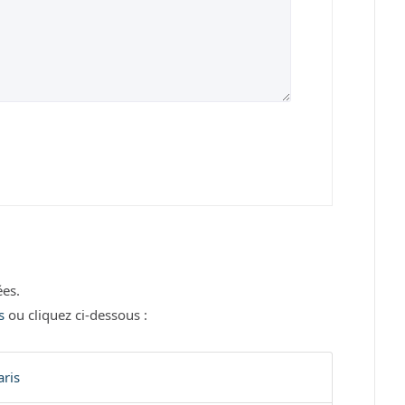
)
es.
s
ou cliquez ci-dessous :
ris