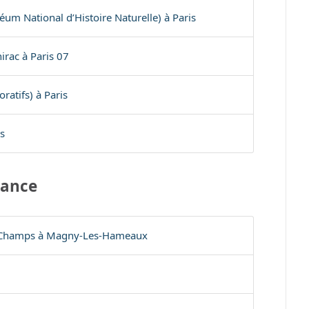
éum National d’Histoire Naturelle) à Paris
irac à Paris 07
ratifs) à Paris
s
rance
s Champs à Magny-Les-Hameaux