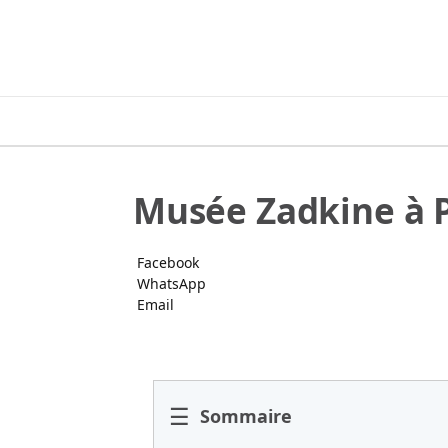
Musée Zadkine à P
Facebook
WhatsApp
Email
☰
Sommaire