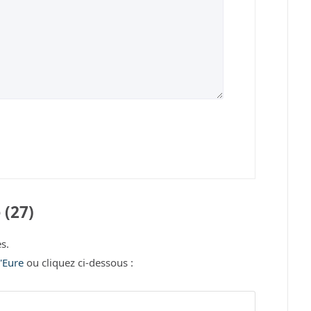
 (27)
s.
l'Eure
ou cliquez ci-dessous :