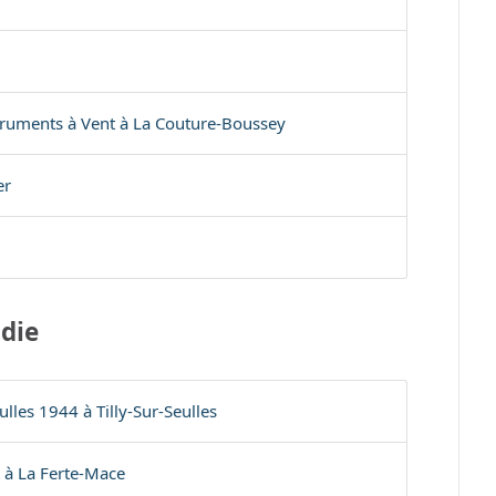
struments à Vent à La Couture-Boussey
er
die
ulles 1944 à Tilly-Sur-Seulles
 à La Ferte-Mace