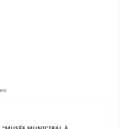
ent.
 “MUSÉE MUNICIPAL À