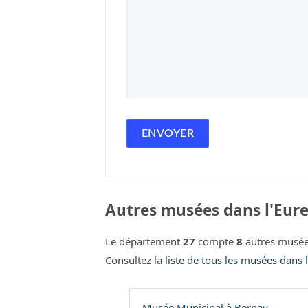
Autres musées dans l'Eure
Le département
27
compte
8
autres musée
Consultez la
liste de tous les musées dans 
Musée Municipal à Bernay