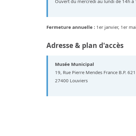
Ouvert du mercredi au lundi de 14h à
Fermeture annuelle :
1er janvier, 1er m
Adresse & plan d'accès
Musée Municipal
19, Rue Pierre Mendes France B.P. 621
27400 Louviers