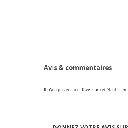
Avis & commentaires
Il n'y a pas encore d'avis sur cet établissem
DONNEZ VOTRE AVIS SUR