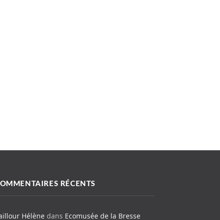
OMMENTAIRES RÉCENTS
aillour Hélène
dans
Ecomusée de la Bresse