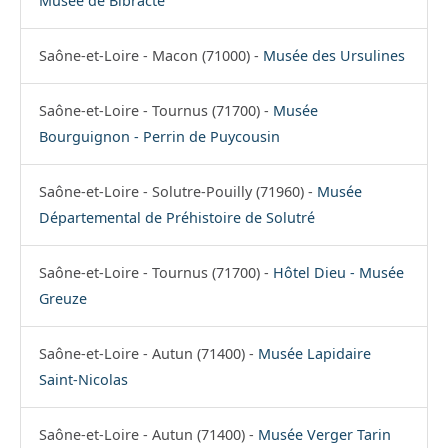
Musée de Bibracte
Saône-et-Loire - Macon (71000) -
Musée des Ursulines
Saône-et-Loire - Tournus (71700) -
Musée
Bourguignon - Perrin de Puycousin
Saône-et-Loire - Solutre-Pouilly (71960) -
Musée
Départemental de Préhistoire de Solutré
Saône-et-Loire - Tournus (71700) -
Hôtel Dieu - Musée
Greuze
Saône-et-Loire - Autun (71400) -
Musée Lapidaire
Saint-Nicolas
Saône-et-Loire - Autun (71400) -
Musée Verger Tarin