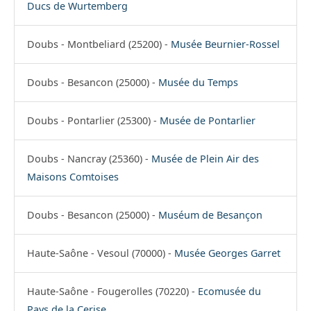
Ducs de Wurtemberg
Doubs - Montbeliard (25200) -
Musée Beurnier-Rossel
Doubs - Besancon (25000) -
Musée du Temps
Doubs - Pontarlier (25300) -
Musée de Pontarlier
Doubs - Nancray (25360) -
Musée de Plein Air des
Maisons Comtoises
Doubs - Besancon (25000) -
Muséum de Besançon
Haute-Saône - Vesoul (70000) -
Musée Georges Garret
Haute-Saône - Fougerolles (70220) -
Ecomusée du
Pays de la Cerise