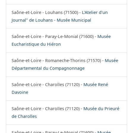
Saône-et-Loire - Louhans (71500) -
L'Atelier d'un
Journal" de Louhans - Musée Municipal
Saône-et-Loire - Paray-Le-Monial (71600) -
Musée
Eucharistique du Hiéron
Saône-et-Loire - Romaneche-Thorins (71570) -
Musée
Départemental du Compagnonnage
Saône-et-Loire - Charolles (71120) -
Musée René
Davoine
Saône-et-Loire - Charolles (71120) -
Musée du Prieuré
de Charolles
Saône-et-Loire - Paray-Le-Monial (71600) -
Musée