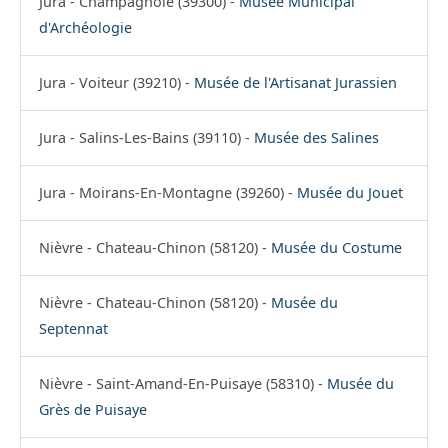
Jura - Champagnole (39300) -
Musée Municipal
d'Archéologie
Jura - Voiteur (39210) -
Musée de l'Artisanat Jurassien
Jura - Salins-Les-Bains (39110) -
Musée des Salines
Jura - Moirans-En-Montagne (39260) -
Musée du Jouet
Nièvre - Chateau-Chinon (58120) -
Musée du Costume
Nièvre - Chateau-Chinon (58120) -
Musée du
Septennat
Nièvre - Saint-Amand-En-Puisaye (58310) -
Musée du
Grès de Puisaye