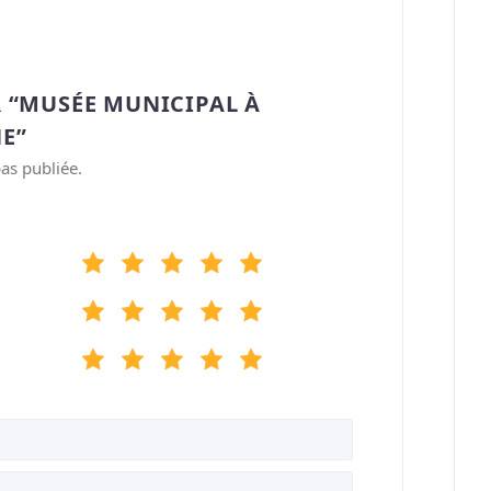
 “MUSÉE MUNICIPAL À
E”
as publiée.