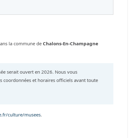
 dans la commune de
Chalons-En-Champagne
ée serait ouvert en 2026. Nous vous
 coordonnées et horaires officiels avant toute
fr/culture/musees
.