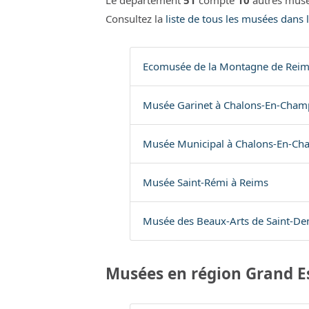
Le département
51
compte
10
autres musé
Consultez la
liste de tous les musées dans
Ecomusée de la Montagne de Reim
Musée Garinet à Chalons-En-Cha
Musée Municipal à Chalons-En-C
Musée Saint-Rémi à Reims
Musée des Beaux-Arts de Saint-De
Musées en région Grand E