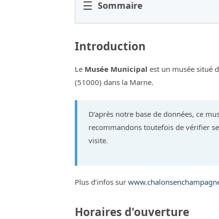
☰
Sommaire
Introduction
Le
Musée Municipal
est un musée situé
(51000) dans la Marne.
D’après notre base de données, ce mus
recommandons toutefois de vérifier ses
visite.
Plus d’infos sur
www.chalonsenchampagne.
Horaires d'ouverture