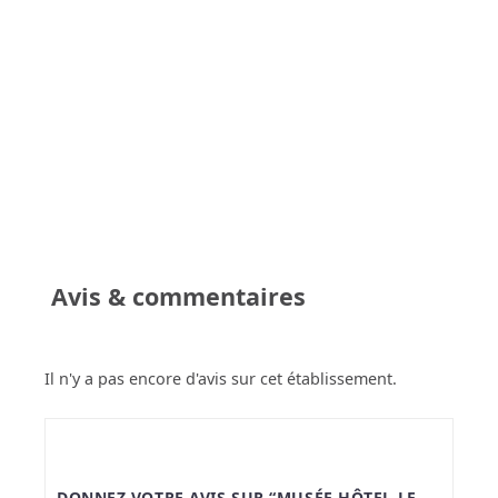
Avis & commentaires
Il n'y a pas encore d'avis sur cet établissement.
DONNEZ VOTRE AVIS SUR “MUSÉE HÔTEL LE