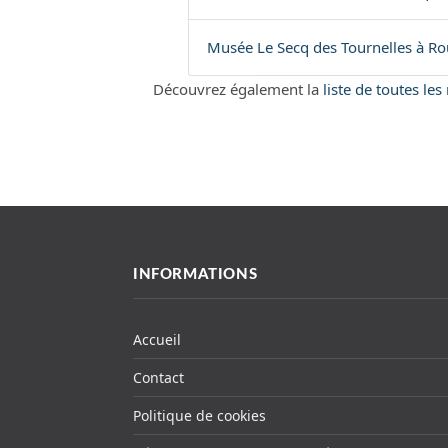
Musée Le Secq des Tournelles à R
Découvrez également la
liste de toutes l
INFORMATIONS
Accueil
Contact
Politique de cookies