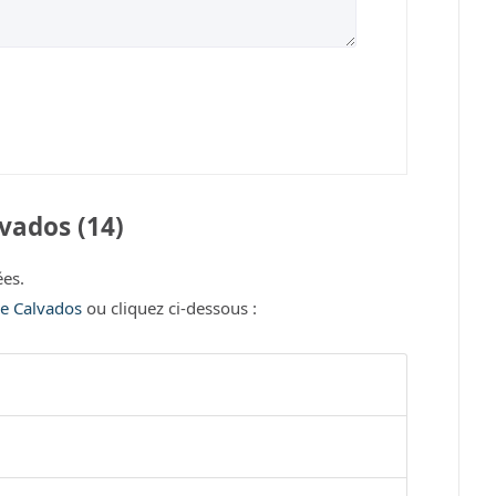
vados (14)
es.
le Calvados
ou cliquez ci-dessous :