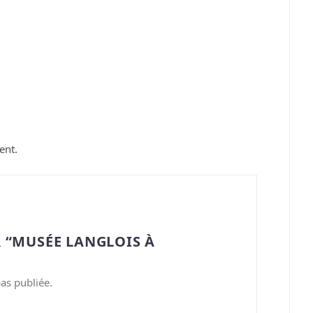
ent.
 “MUSÉE LANGLOIS À
as publiée.