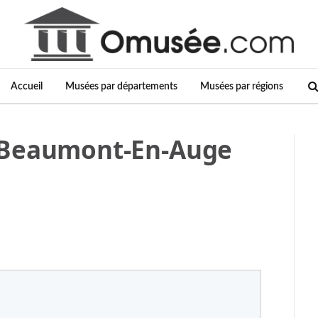
Accueil
Musées par départements
Musées par régions
 Beaumont-En-Auge