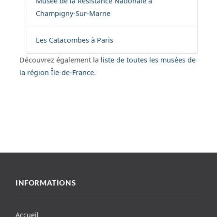
Musée de la Résistance Nationale à
Champigny-Sur-Marne
Les Catacombes à Paris
Découvrez également la
liste de toutes les musées de
la région Île-de-France
.
INFORMATIONS
Accueil