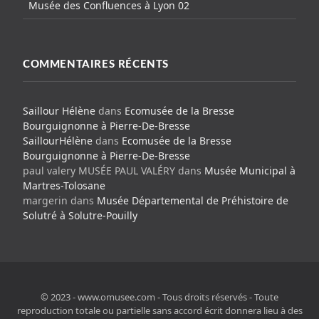
Musée des Confluences à Lyon 02
COMMENTAIRES RÉCENTS
Saillour Hélène
dans
Ecomusée de la Bresse
Bourguignonne à Pierre-De-Bresse
SaillourHélène
dans
Ecomusée de la Bresse
Bourguignonne à Pierre-De-Bresse
paul valery MUSÉE PAUL VALÉRY
dans
Musée Municipal à
Martres-Tolosane
margerin
dans
Musée Départemental de Préhistoire de
Solutré à Solutre-Pouilly
© 2023 - www.omusee.com - Tous droits réservés - Toute
reproduction totale ou partielle sans accord écrit donnera lieu à des