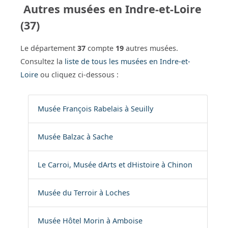
Autres musées en Indre-et-Loire
(37)
Le département
37
compte
19
autres musées.
Consultez la
liste de tous les musées en Indre-et-
Loire
ou cliquez ci-dessous :
Musée François Rabelais à Seuilly
Musée Balzac à Sache
Le Carroi, Musée dArts et dHistoire à Chinon
Musée du Terroir à Loches
Musée Hôtel Morin à Amboise