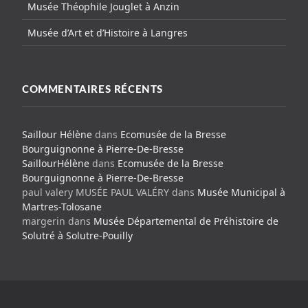
Musée Théophile Jouglet à Anzin
Musée d’Art et d’Histoire à Langres
COMMENTAIRES RÉCENTS
Saillour Hélène
dans
Ecomusée de la Bresse
Bourguignonne à Pierre-De-Bresse
SaillourHélène
dans
Ecomusée de la Bresse
Bourguignonne à Pierre-De-Bresse
paul valery MUSÉE PAUL VALÉRY
dans
Musée Municipal à
Martres-Tolosane
margerin
dans
Musée Départemental de Préhistoire de
Solutré à Solutre-Pouilly