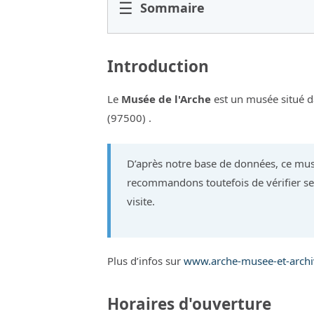
☰
Sommaire
Introduction
Le
Musée de l'Arche
est un musée situé 
(97500) .
D’après notre base de données, ce mus
recommandons toutefois de vérifier ses
visite.
Plus d’infos sur
www.arche-musee-et-archi
Horaires d'ouverture