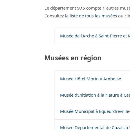
Le département
975
compte
1
autres musé
Consultez la
liste de tous les musées
ou cli
Musée de l’Arche à Saint-Pierre et
Musées en région
Musée Hôtel Morin à Amboise
Musée d’Initiation à la Nature à Ca
Musée Municipal à Equeurdrevillle
Musée Départemental de Cuzals à S