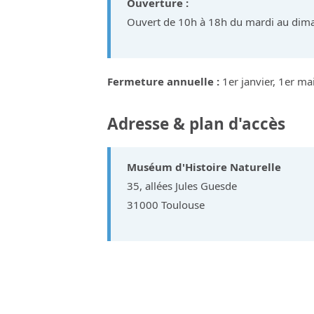
Ouverture :
Ouvert de 10h à 18h du mardi au dim
Fermeture annuelle :
1er janvier, 1er m
Adresse & plan d'accès
Muséum d'Histoire Naturelle
35, allées Jules Guesde
31000 Toulouse