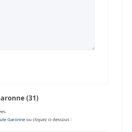
aronne (31)
es.
aute Garonne
ou cliquez ci-dessous :