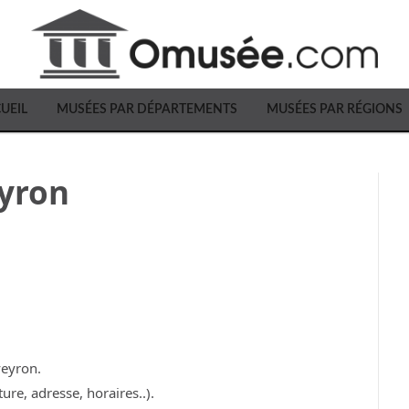
UEIL
MUSÉES PAR DÉPARTEMENTS
MUSÉES PAR RÉGIONS
eyron
veyron.
ure, adresse, horaires..).