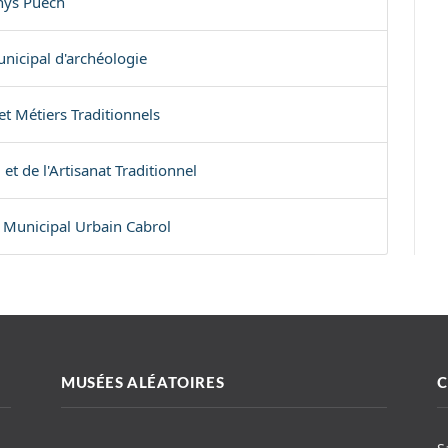
nys Puech
icipal d'archéologie
t Métiers Traditionnels
et de l'Artisanat Traditionnel
Municipal Urbain Cabrol
MUSÉES ALÉATOIRES
C