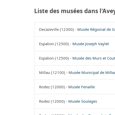
Liste des musées dans l'Ave
Decazeville (12300) -
Musée Régional de Gé
Espalion (12500) -
Musée Joseph Vaylet
Espalion (12500) -
Musée des Murs et Co
Millau (12100) -
Musée Municipal de Milla
Rodez (12000) -
Musée Fenaille
Rodez (12000) -
Musée Soulages