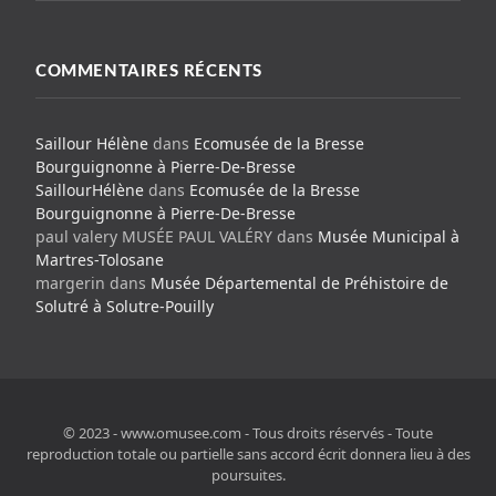
COMMENTAIRES RÉCENTS
Saillour Hélène
dans
Ecomusée de la Bresse
Bourguignonne à Pierre-De-Bresse
SaillourHélène
dans
Ecomusée de la Bresse
Bourguignonne à Pierre-De-Bresse
paul valery MUSÉE PAUL VALÉRY
dans
Musée Municipal à
Martres-Tolosane
margerin
dans
Musée Départemental de Préhistoire de
Solutré à Solutre-Pouilly
© 2023 - www.omusee.com - Tous droits réservés - Toute
reproduction totale ou partielle sans accord écrit donnera lieu à des
poursuites.