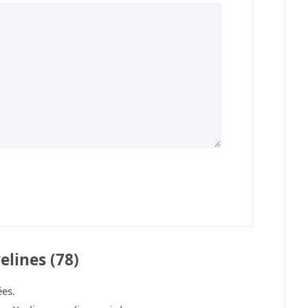
elines (78)
es.