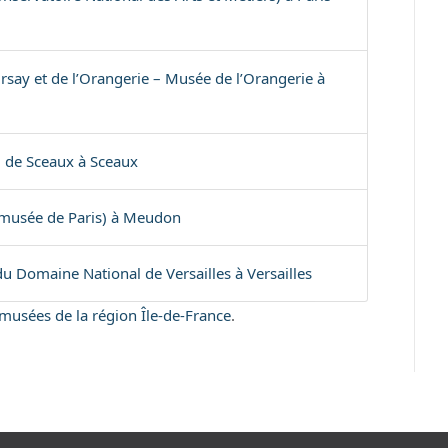
say et de l’Orangerie – Musée de l’Orangerie à
de Sceaux à Sceaux
 musée de Paris) à Meudon
u Domaine National de Versailles à Versailles
s musées de la région Île-de-France
.