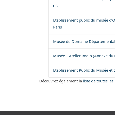
03
Etablissement public du musée d’Or
Paris
Musée du Domaine Départemental 
Musée – Atelier Rodin (Annexe du
Etablissement Public du Musée et d
Découvrez également la
liste de toutes le