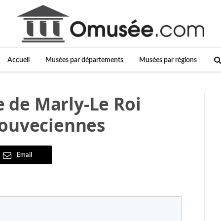
Accueil
Musées par départements
Musées par régions
de Marly-Le Roi
Louveciennes
Email