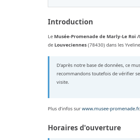
Introduction
Le
Musée-Promenade de Marly-Le Roi /
de
Louveciennes
(78430) dans les Yveline
D’après notre base de données, ce mus
recommandons toutefois de vérifier ses
visite.
Plus d’infos sur
www.musee-promenade.fr
Horaires d'ouverture