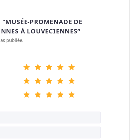
R “MUSÉE-PROMENADE DE
ENNES À LOUVECIENNES”
as publiée.