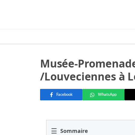
Musée-Promenade 
/Louveciennes à 
Facebook
WhatsApp
☰
Sommaire