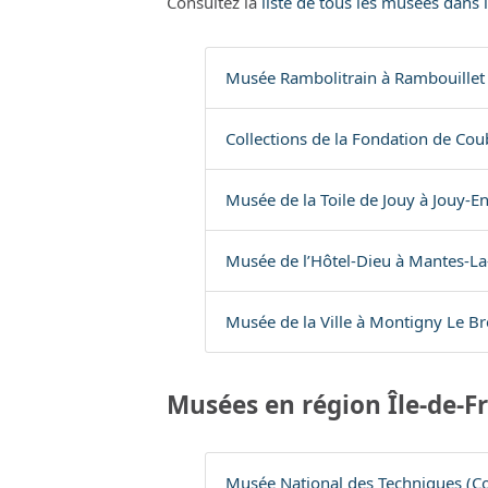
Consultez la
liste de tous les musées dans 
Musée Rambolitrain à Rambouillet
Collections de la Fondation de Co
Musée de la Toile de Jouy à Jouy-En
Musée de l’Hôtel-Dieu à Mantes-La-
Musée de la Ville à Montigny Le B
Musées en région Île-de-F
Musée National des Techniques (Con