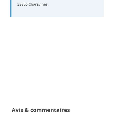
38850 Charavines
Avis & commentaires