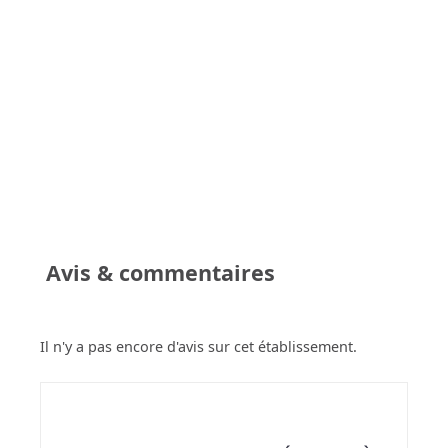
Avis & commentaires
Il n'y a pas encore d'avis sur cet établissement.