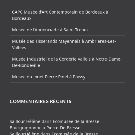
CAPC Musée d’Art Contemporain de Bordeaux à
Bordeaux
Musée de l’Annonciade à Saint-Tropez
Musée des Tisserands Mayennais à Ambrieres-Les-
Vallees
Musée Industriel de la Corderie Vallois à Notre-Dame-
De-Bondeville
Musée du Jouet Pierre Pinel à Poissy
COMMENTAIRES RÉCENTS
Saillour Hélène
dans
Ecomusée de la Bresse
Bourguignonne à Pierre-De-Bresse
SaillourHélène
dans
Ecomusée de la Bresse