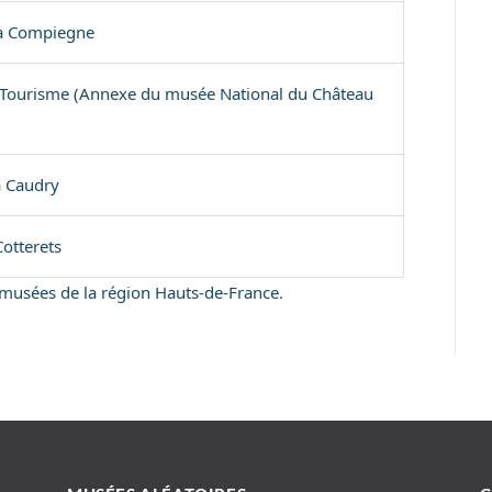
à Compiegne
u Tourisme (Annexe du musée National du Château
à Caudry
otterets
s musées de la région Hauts-de-France
.