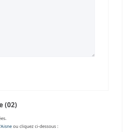
e (02)
es.
'Aisne
ou cliquez ci-dessous :