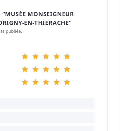
R “MUSÉE MONSEIGNEUR
ORIGNY-EN-THIERACHE”
as publiée.