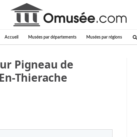
Accueil
Musées par départements
Musées par régions
ur Pigneau de
En-Thierache