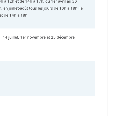
h à 12h et de 14h à 17h, du 1er avril au 30
en juillet-août tous les jours de 10h à 18h, le
 et de 14h à 18h
i, 14 juillet, 1er novembre et 25 décembre