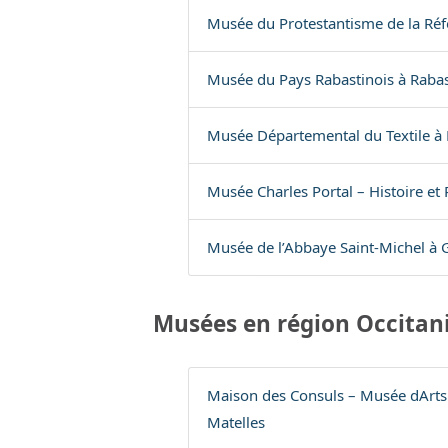
Musée du Protestantisme de la Réfo
Musée du Pays Rabastinois à Raba
Musée Départemental du Textile à 
Musée Charles Portal – Histoire et
Musée de l’Abbaye Saint-Michel à G
Musées en région Occitan
Maison des Consuls – Musée dArts 
Matelles