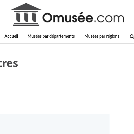
Accueil
Musées par départements
Musées par régions
tres