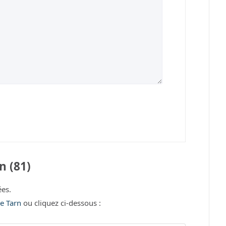
n (81)
es.
le Tarn
ou cliquez ci-dessous :