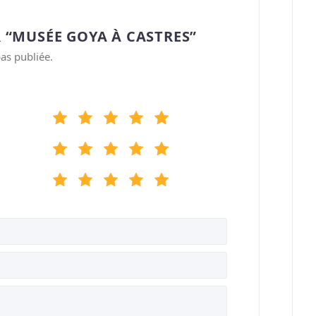
 “MUSÉE GOYA À CASTRES”
as publiée.