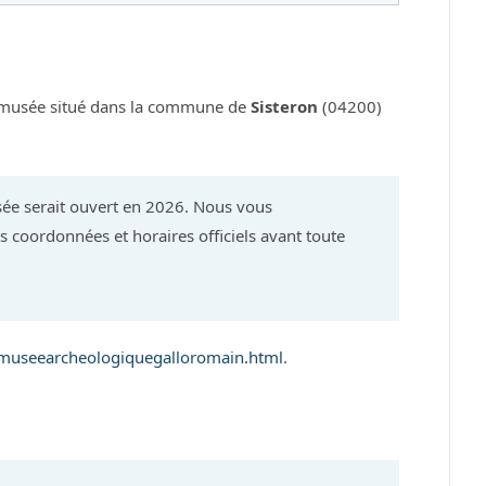
musée situé dans la commune de
Sisteron
(04200)
ée serait ouvert en 2026. Nous vous
 coordonnées et horaires officiels avant toute
/museearcheologiquegalloromain.html
.