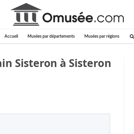
Accueil
Musées par départements
Musées par régions
n Sisteron à Sisteron