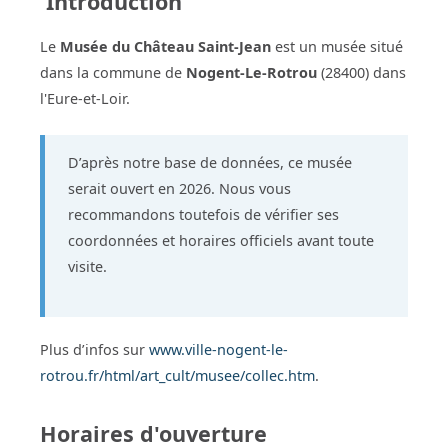
Introduction
Le
Musée du Château Saint-Jean
est un musée situé
dans la commune de
Nogent-Le-Rotrou
(28400) dans
l'Eure-et-Loir.
D’après notre base de données, ce musée
serait ouvert en 2026. Nous vous
recommandons toutefois de vérifier ses
coordonnées et horaires officiels avant toute
visite.
Plus d’infos sur
www.ville-nogent-le-
rotrou.fr/html/art_cult/musee/collec.htm
.
Horaires d'ouverture