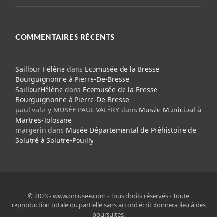
COMMENTAIRES RÉCENTS
Saillour Hélène
dans
Ecomusée de la Bresse
Bourguignonne à Pierre-De-Bresse
SaillourHélène
dans
Ecomusée de la Bresse
Bourguignonne à Pierre-De-Bresse
paul valery MUSÉE PAUL VALÉRY
dans
Musée Municipal à
Martres-Tolosane
margerin
dans
Musée Départemental de Préhistoire de
Solutré à Solutre-Pouilly
© 2023 - www.omusee.com - Tous droits réservés - Toute
reproduction totale ou partielle sans accord écrit donnera lieu à des
poursuites.