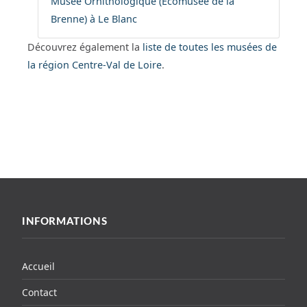
Musée Ornithologique (Ecomusée de la
Brenne) à Le Blanc
Découvrez également la
liste de toutes les musées de
la région Centre-Val de Loire
.
INFORMATIONS
Accueil
Contact