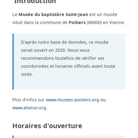
Introduction
Le
Musée du baptistère Saint-Jean
est un musée
situé dans la commune de
Poitiers
(86000) en Vienne.
D’après notre base de données, ce musée
serait ouvert en 2026. Nous vous
recommandons toutefois de vérifier ses
coordonnées et horaires officiels avant toute
visite.
Plus d’infos sur
www.musees-poitiers.org ou
www.alienor.org
.
Horaires d'ouverture