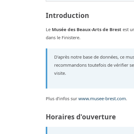
Introduction
Le
Musée des Beaux-Arts de Brest
est u
dans le Finistere.
D’après notre base de données, ce mus
recommandons toutefois de vérifier ses
visite.
Plus d’infos sur
www.musee-brest.com
.
Horaires d'ouverture