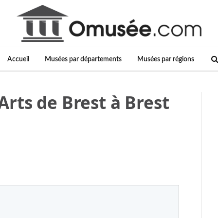
Accueil
Musées par départements
Musées par régions
rts de Brest à Brest