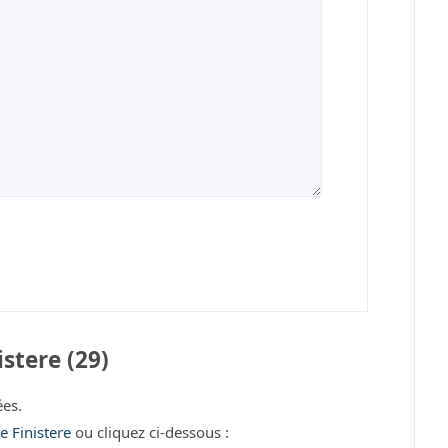
stere (29)
es.
e Finistere
ou cliquez ci-dessous :