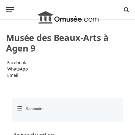
Musée des Beaux-Arts à
Agen 9
Facebook
WhatsApp
Email
☰
Sommaire