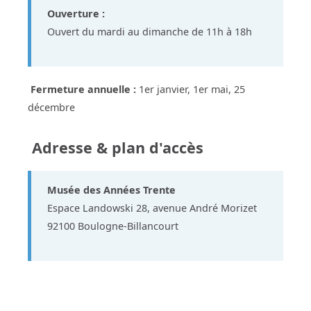
Ouverture :
Ouvert du mardi au dimanche de 11h à 18h
Fermeture annuelle :
1er janvier, 1er mai, 25
décembre
Adresse & plan d'accès
Musée des Années Trente
Espace Landowski 28, avenue André Morizet
92100 Boulogne-Billancourt