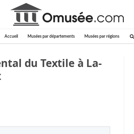
Accueil
Musées par départements
Musées par régions
al du Textile à La-
x