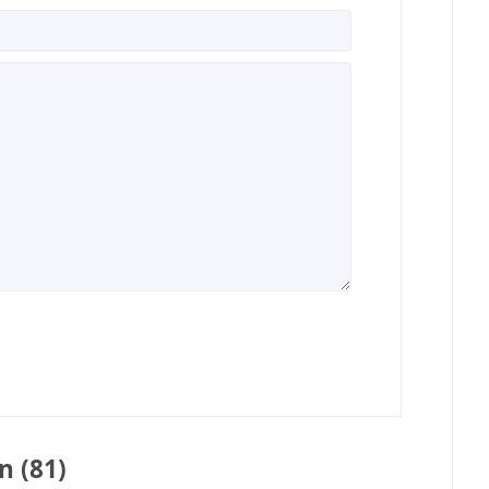
n (81)