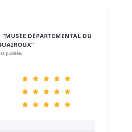
R “MUSÉE DÉPARTEMENTAL DU
ROUAIROUX”
as publiée.