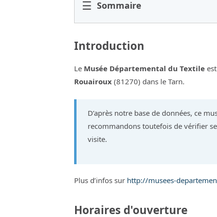
☰
Sommaire
Introduction
Le
Musée Départemental du Textile
est
Rouairoux
(81270) dans le Tarn.
D’après notre base de données, ce mus
recommandons toutefois de vérifier ses
visite.
Plus d’infos sur
http://musees-departement
Horaires d'ouverture