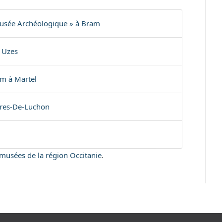
sée Archéologique » à Bram
 Uzes
m à Martel
res-De-Luchon
s musées de la région Occitanie
.