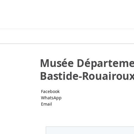
Musée Département
Bastide-Rouairou
Facebook
WhatsApp
Email