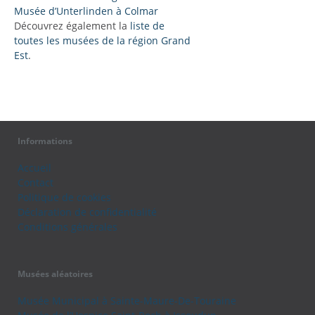
Musée d’Unterlinden à Colmar
Découvrez également la
liste de
toutes les musées de la région Grand
Est
.
Informations
Accueil
Contact
Politique de cookies
Déclaration de confidentialité
Conditions générales
Musées aléatoires
Musée Municipal à Sainte-Maure-De-Touraine