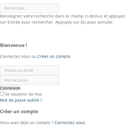
Submit
Renseignez votre recherche dans le champ ci-dessus et appuyez
sur Entrée pour rechercher. Appuyez sur
Esc
pour annuler.
Sign
In
Bienvenue !
or
Register
Connectez vous ou
Créez un compte
.
Connexion
Se souvenir de moi.
Mot de passe oublié ?
Créer un compte
Vous avez déjà un compte ?
Connectez-vous
.