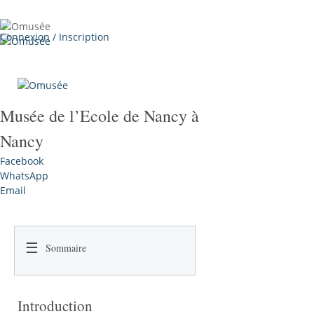
Close
Menu
Connexion / Inscription
Musée de l’Ecole de Nancy à
Nancy
Facebook
WhatsApp
Email
☰
Sommaire
Introduction