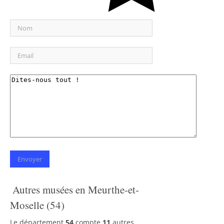
Autres musées en Meurthe-et-
Moselle (54)
Le département
54
compte
11
autres