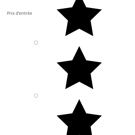
Prix d‘entrée