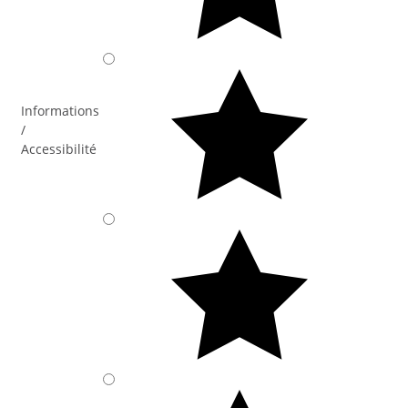
Informations
/
Accessibilité