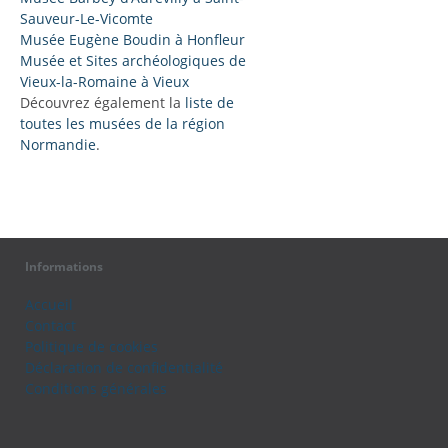
Sauveur-Le-Vicomte
Musée Eugène Boudin à Honfleur
Musée et Sites archéologiques de
Vieux-la-Romaine à Vieux
Découvrez également la
liste de
toutes les musées de la région
Normandie
.
Informations
Accueil
Contact
Politique de cookies
Déclaration de confidentialité
Conditions générales