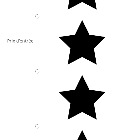
Prix d‘entrée