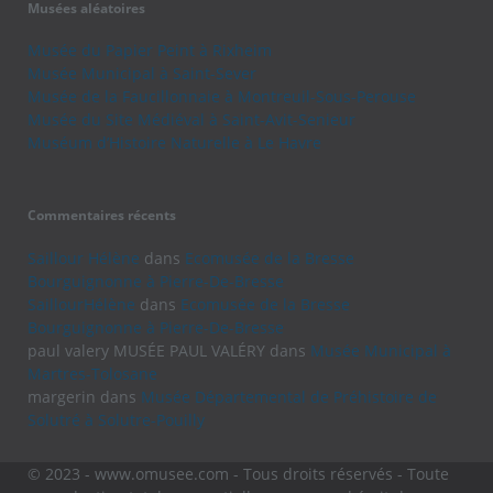
Musées aléatoires
Musée du Papier Peint à Rixheim
Musée Municipal à Saint-Sever
Musée de la Faucillonnaie à Montreuil-Sous-Perouse
Musée du Site Médiéval à Saint-Avit-Senieur
Muséum d’Histoire Naturelle à Le Havre
Commentaires récents
Saillour Hélène
dans
Ecomusée de la Bresse
Bourguignonne à Pierre-De-Bresse
SaillourHélène
dans
Ecomusée de la Bresse
Bourguignonne à Pierre-De-Bresse
paul valery MUSÉE PAUL VALÉRY
dans
Musée Municipal à
Martres-Tolosane
margerin
dans
Musée Départemental de Préhistoire de
Solutré à Solutre-Pouilly
© 2023 - www.omusee.com - Tous droits réservés - Toute