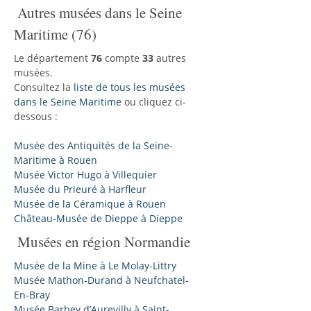
Autres musées dans le Seine
Maritime (76)
Le département
76
compte
33
autres
musées.
Consultez la
liste de tous les musées
dans le Seine Maritime
ou cliquez ci-
dessous :
Musée des Antiquités de la Seine-
Maritime à Rouen
Musée Victor Hugo à Villequier
Musée du Prieuré à Harfleur
Musée de la Céramique à Rouen
Château-Musée de Dieppe à Dieppe
Musées en région Normandie
Musée de la Mine à Le Molay-Littry
Musée Mathon-Durand à Neufchatel-
En-Bray
Musée Barbey d’Aurevilly à Saint-