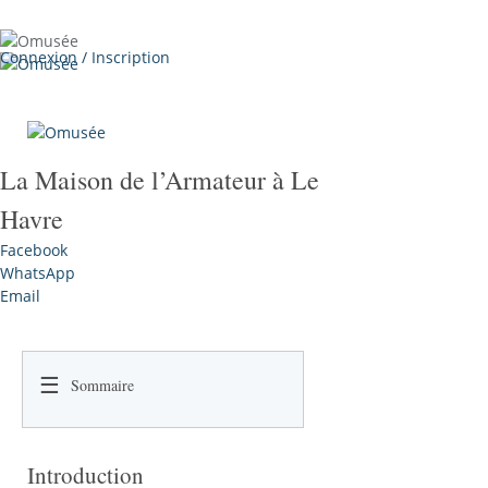
Close
Menu
Connexion / Inscription
La Maison de l’Armateur à Le
Havre
Facebook
WhatsApp
Email
☰
Sommaire
Introduction