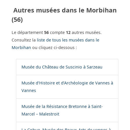
Autres musées dans le Morbihan
(56)
Le département
56
compte
12
autres musées.
Consultez la
liste de tous les musées dans le
Morbihan
ou cliquez ci-dessous :
Musée du Château de Suscinio à Sarzeau
Musée d’Histoire et d’Archéologie de Vannes à
Vannes
Musée de la Résistance Bretonne à Saint-
Marcel – Malestroit
La Cohue, Musée des Beaux-Arts de vannes à