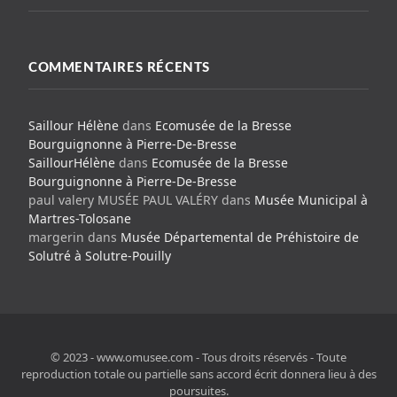
COMMENTAIRES RÉCENTS
Saillour Hélène
dans
Ecomusée de la Bresse
Bourguignonne à Pierre-De-Bresse
SaillourHélène
dans
Ecomusée de la Bresse
Bourguignonne à Pierre-De-Bresse
paul valery MUSÉE PAUL VALÉRY
dans
Musée Municipal à
Martres-Tolosane
margerin
dans
Musée Départemental de Préhistoire de
Solutré à Solutre-Pouilly
© 2023 - www.omusee.com - Tous droits réservés - Toute
reproduction totale ou partielle sans accord écrit donnera lieu à des
poursuites.