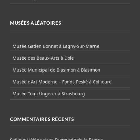
MUSÉES ALÉATOIRES
Musée Gatien Bonnet à Lagny-Sur-Marne
Musée des Beaux-Arts à Dole
Musée Municipal de Blasimon à Blasimon
Musée d’Art Moderne – Fonds Peskè à Collioure
Musée Tomi Ungerer à Strasbourg
COMMENTAIRES RÉCENTS
Saillour Hélène
dans
Ecomusée de la Bresse