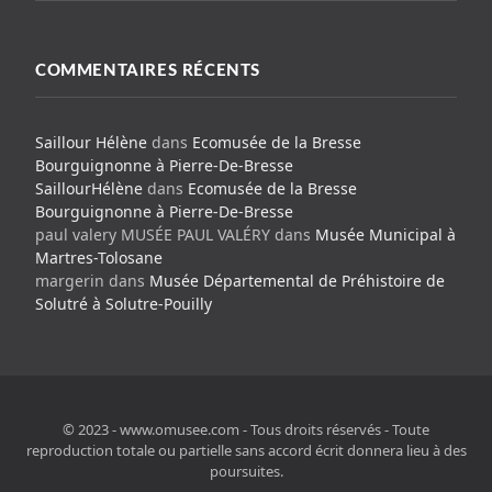
COMMENTAIRES RÉCENTS
Saillour Hélène
dans
Ecomusée de la Bresse
Bourguignonne à Pierre-De-Bresse
SaillourHélène
dans
Ecomusée de la Bresse
Bourguignonne à Pierre-De-Bresse
paul valery MUSÉE PAUL VALÉRY
dans
Musée Municipal à
Martres-Tolosane
margerin
dans
Musée Départemental de Préhistoire de
Solutré à Solutre-Pouilly
© 2023 - www.omusee.com - Tous droits réservés - Toute
reproduction totale ou partielle sans accord écrit donnera lieu à des
poursuites.